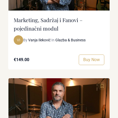
Marketing, Sadržaj i Fanovi –
pojedinačni modul
VI
By
Vanja Ileković
In
Glazba & Business
Buy Now
€149.00