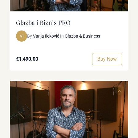
Glazba i Biznis PRO
VI
By
Vanja Ileković
In
Glazba & Business
Buy Now
€1,490.00