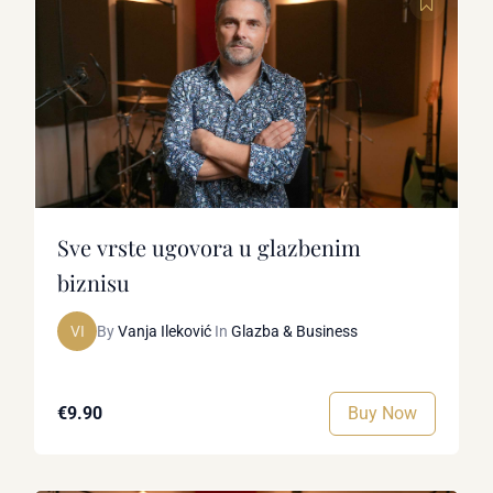
Sve vrste ugovora u glazbenim
biznisu
VI
By
Vanja Ileković
In
Glazba & Business
Buy Now
€9.90