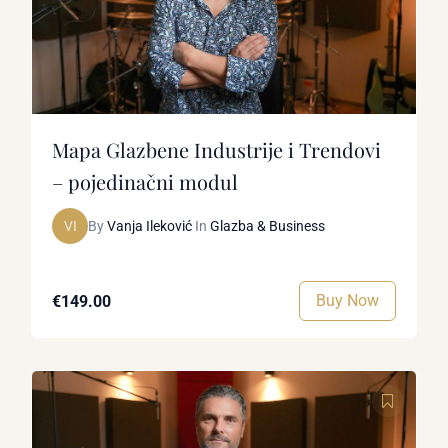
Mapa Glazbene Industrije i Trendovi
– pojedinačni modul
VI
By
Vanja Ileković
In
Glazba & Business
Buy Now
€149.00