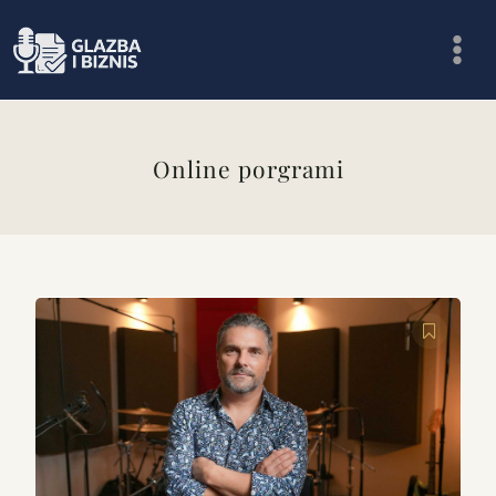
Skip
to
content
Online porgrami