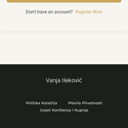
Don't have an account?
Register Now
Vanja Ileković
Politika Kolačića
Pravila Privatnosti
Uvjeti Korištenja I Kupnje